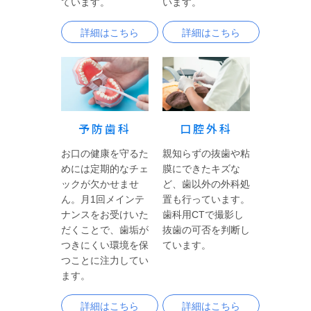
ています。
います。
詳細はこちら
詳細はこちら
予防歯科
口腔外科
お口の健康を守るた
親知らずの抜歯や粘
めには定期的なチェ
膜にできたキズな
ックが欠かせませ
ど、歯以外の外科処
ん。月1回メインテ
置も行っています。
ナンスをお受けいた
歯科用CTで撮影し
だくことで、歯垢が
抜歯の可否を判断し
つきにくい環境を保
ています。
つことに注力してい
ます。
詳細はこちら
詳細はこちら