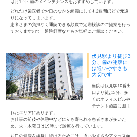
は月1回～歯のメインテナンスをおすすめしています。
どれだけ歯医者でお口のなかを綺麗にしても2週間ほどで元通
りになってしまいます。
患者さまの負担なく通院できる頻度で定期検診のご提案を行っ
ておりますので、通院頻度などもお気軽にご相談ください。
伏見駅より徒歩3
分、歯の健康に
は通いやすさも
大切です
当院は伏見駅10番出
口より徒歩3分、多
くのオフィスビルや
テナント施設に囲ま
れたエリアにあります。
お仕事の前後や休憩中などに立ち寄られる患者さまが多いた
め、火・木曜日は19時まで診療を行っています。
お口の健康を維持し続けるためには、通いやすさやアクセス面