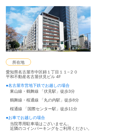
所在地
愛知県名古屋市中区錦１丁目１１−２０
平和不動産名古屋伏見ビル 4F
●
名古屋市営地下鉄でお越しの場合
東山線・鶴舞線 「伏見駅」徒歩3分
鶴舞線・桜通線 「丸の内駅」徒歩8分
桜通線 「国際センター駅」徒歩11分
●
お車でお越しの場合
当院専用駐車場はございません。
近隣のコインパーキングをご利用ください。