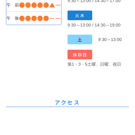
9:30～13:00 / 14:30～17:00
●
●
●
●
●
▲
ー
午 前
火木
●
●
●
●
●
ー
ー
午 後
9:30～13:00 / 14:30～19:00
土
9:30～13:00
休診日
第1・3・5土曜、日曜、祝日
アクセス