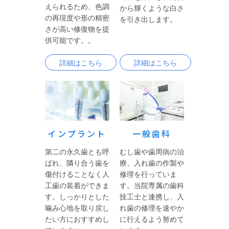
えられるため、色調
から輝くような白さ
の再現度や形の精密
を引き出します。
さが高い修復物を提
供可能です。。
詳細はこちら
詳細はこちら
インプラント
一般歯科
第二の永久歯とも呼
むし歯や歯周病の治
ばれ、隣り合う歯を
療、入れ歯の作製や
傷付けることなく人
修理を行っていま
工歯の装着ができま
す。当院専属の歯科
す。しっかりとした
技工士と連携し、入
噛み心地を取り戻し
れ歯の修理を速やか
たい方におすすめし
に行えるよう努めて