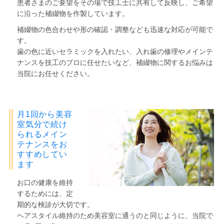
患者さまのご要望をその場で技工士に共有して反映し、ご希望
に沿った補綴物を作製しています。
補綴物の色合わせや形の確認・調整なども迅速な対応が可能で
す。
歯の色に近いセラミックを入れたい、入れ歯の修理やメインテ
ナンスを技工のプロに任せたいなど、補綴物に関するお悩みは
当院にお任せください。
月1回から美容
室気分で続け
られるメイン
テナンスをお
すすめしてい
ます
お口の健康を維持
するためには、定
期的な検診が大切です。
ヘアスタイル維持のため美容室に通うのと同じように、当院で