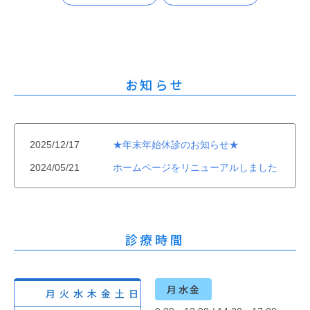
お知らせ
2025/12/17
★年末年始休診のお知らせ★
2024/05/21
ホームページをリニューアルしました
診療時間
月水金
月
火
水
木
金
土
日