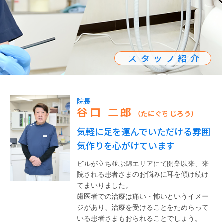
スタッフ紹介
院長
谷口 二郎
（たにぐち じろう）
気軽に足を運んでいただける雰囲
気作りを心がけています
ビルが立ち並ぶ錦エリアにて開業以来、来
院される患者さまのお悩みに耳を傾け続け
てまいりました。
歯医者での治療は痛い・怖いというイメー
ジがあり、治療を受けることをためらって
いる患者さまもおられることでしょう。