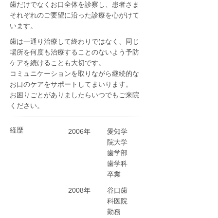
歯だけでなくお口全体を診察し、患者さま
それぞれのご要望に沿った診療を心がけて
います。
歯は一通り治療して終わりではなく、同じ
場所を何度も治療することのないよう予防
ケアを続けることも大切です。
コミュニケーションを取りながら継続的な
お口のケアをサポートしてまいります。
お困りごとがありましたらいつでもご来院
ください。
経歴
2006年
愛知学
院大学
歯学部
歯学科
卒業
2008年
谷口歯
科医院
勤務