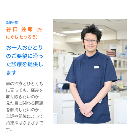
副院長
谷口 達郎
（た
にぐち たつろう）
お一人おひとり
のご要望に沿っ
た診療を提供し
ます
歯の治療とひとくち
に言っても、痛みを
取り除きたいのか、
見た目に関わる問題
を解消したいのか、
主訴や部位によって
治療法はさまざまで
す。