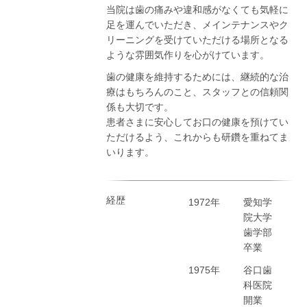
当院は歯の痛みや違和感がなくても気軽に
足を運んでいただき、メインテナンスやク
リーニングを受けていただける場所となる
ような雰囲気作りを心がけています。
歯の健康を維持するためには、継続的な治
療はもちろんのこと、スタッフとの信頼関
係も大切です。
患者さまに安心してお口の健康を預けてい
ただけるよう、これからも研鑽を重ねてま
いります。
経歴
1972年
愛知学
院大学
歯学部
卒業
1975年
谷口歯
科医院
開業