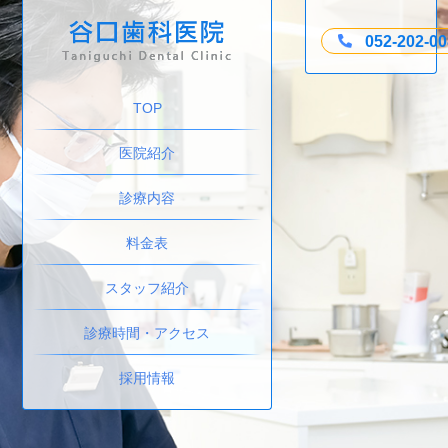
052-202-0
TOP
医院紹介
診療内容
料金表
スタッフ紹介
診療時間・アクセス
採用情報