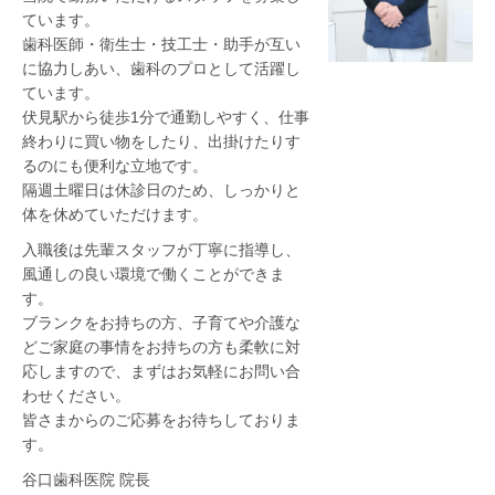
ています。
歯科医師・衛生士・技工士・助手が互い
に協力しあい、歯科のプロとして活躍し
ています。
伏見駅から徒歩1分で通勤しやすく、仕事
終わりに買い物をしたり、出掛けたりす
るのにも便利な立地です。
隔週土曜日は休診日のため、しっかりと
体を休めていただけます。
入職後は先輩スタッフが丁寧に指導し、
風通しの良い環境で働くことができま
す。
ブランクをお持ちの方、子育てや介護な
どご家庭の事情をお持ちの方も柔軟に対
応しますので、まずはお気軽にお問い合
わせください。
皆さまからのご応募をお待ちしておりま
す。
谷口歯科医院
院長